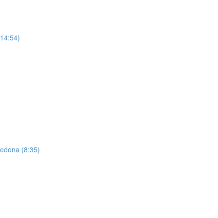
(14:54)
Sedona (8:35)