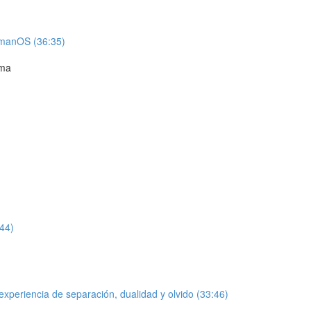
umanOS (36:35)
ama
:44)
xperiencia de separación, dualidad y olvido (33:46)