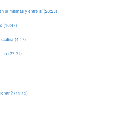
 sí mismas y entre sí (20:25)
o (10:47)
sculina (4:17)
lina (27:21)
ionan? (19:15)