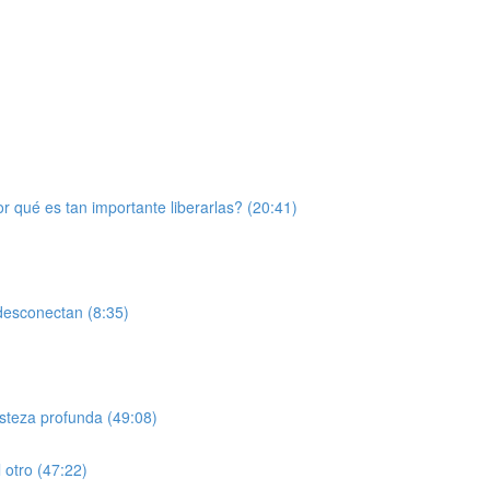
qué es tan importante liberarlas? (20:41)
desconectan (8:35)
steza profunda (49:08)
otro (47:22)