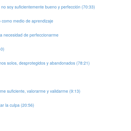
no soy suficientemente bueno y perfección (70:33)
go como medio de aprendizaje
la necesidad de perfeccionarme
40)
mos solos, desprotegidos y abandonados (78:21)
e suficiente, valorarme y validarme (9:13)
r la culpa (20:56)