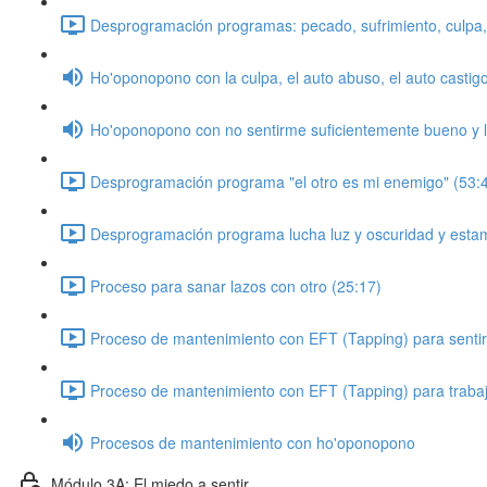
Desprogramación programas: pecado, sufrimiento, culpa, 
Ho'oponopono con la culpa, el auto abuso, el auto casti
Ho'oponopono con no sentirme suficientemente bueno y 
Desprogramación programa "el otro es mi enemigo" (53:
Desprogramación programa lucha luz y oscuridad y esta
Proceso para sanar lazos con otro (25:17)
Proceso de mantenimiento con EFT (Tapping) para sentirm
Proceso de mantenimiento con EFT (Tapping) para trabaja
Procesos de mantenimiento con ho'oponopono
Módulo 3A: El miedo a sentir